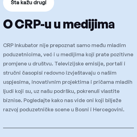
Šta kažu drugi
O CRP-u u medijima
CRP Inkubator nije prepoznat samo među mladim
poduzetnicima, već i u medijima koji prate pozitivne
promjene u društvu. Televizijske emisije, portali i
stručni časopisi redovno izvještavaju o našim
uspjesima, inovativnim projektima i pričama mladih
ljudi koji su, uz našu podršku, pokrenuli vlastite
biznise. Pogledajte kako nas vide oni koji bilježe
razvoj poduzetničke scene u Bosni i Hercegovini.