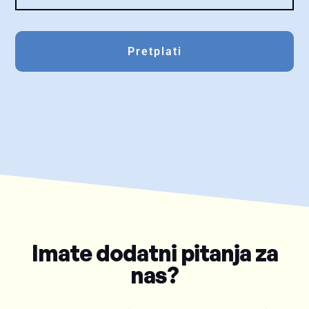
Pretplati
Imate dodatni pitanja za
nas?