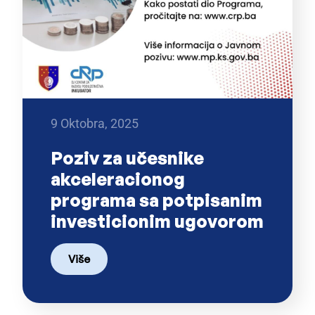
9 Oktobra, 2025
Poziv za učesnike
akceleracionog
programa sa potpisanim
investicionim ugovorom
Više