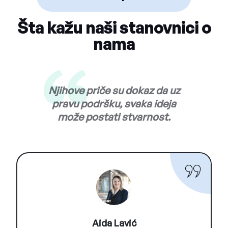
Šta kažu naši stanovnici o
nama
Njihove priče su dokaz da uz
pravu podršku, svaka ideja
može postati stvarnost.
Aida Lavić