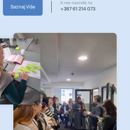
ili nas nazovite na
Saznaj Više
+387 61 214 073