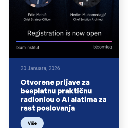
20 Januara, 2026
Otvorene prijave za
besplatnu praktičnu
radionicu o AI alatima za
rast poslovanja
Više