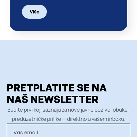
Više
PRETPLATITE SE NA
NAŠ NEWSLETTER
Budite prvi koji saznaju za nove javne pozive, obuke i
preduzetničke prilike — direktno u vašem inboxu.