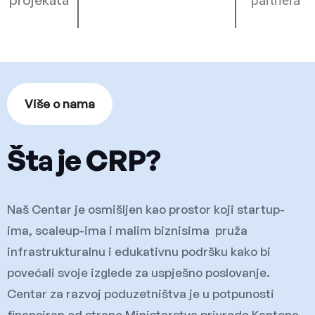
projekata
partnera
Više o nama
Šta je CRP?
Naš Centar je osmišljen kao prostor koji startup-
ima, scaleup-ima i malim biznisima pruža
infrastrukturalnu i edukativnu podršku kako bi
povećali svoje izglede za uspješno poslovanje.
Centar za razvoj poduzetništva je u potpunosti
finansiran od strane Ministarstva privrede Kantona