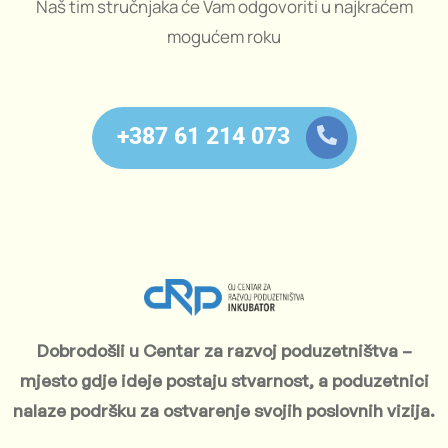
Naš tim stručnjaka će Vam odgovoriti u najkraćem
mogućem roku
+387 61 214 073
Dobrodošli u Centar za razvoj poduzetništva –
mjesto gdje ideje postaju stvarnost, a poduzetnici
nalaze podršku za ostvarenje svojih poslovnih vizija.