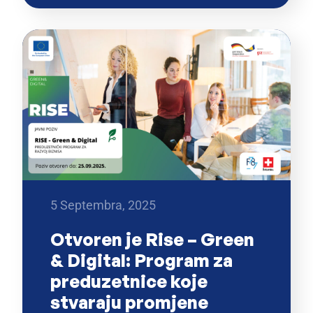
5 Septembra, 2025
Otvoren je Rise – Green
& Digital: Program za
preduzetnice koje
stvaraju promjene