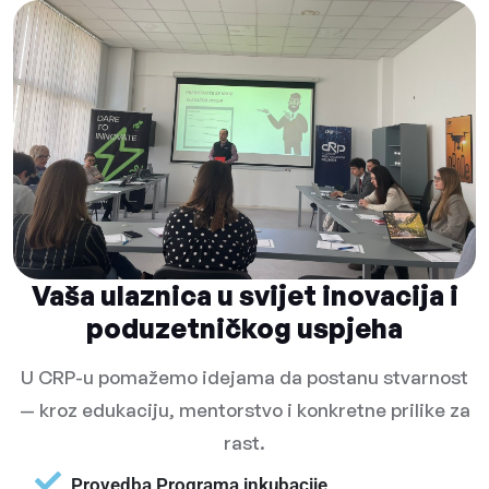
Vaša ulaznica u svijet inovacija i
poduzetničkog uspjeha
U CRP-u pomažemo idejama da postanu stvarnost
— kroz edukaciju, mentorstvo i konkretne prilike za
rast.
Provedba Programa inkubacije