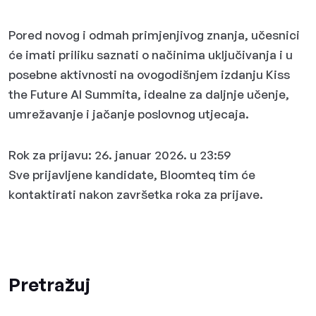
Pored novog i odmah primjenjivog znanja, učesnici
će imati priliku saznati o načinima uključivanja i u
posebne aktivnosti na ovogodišnjem izdanju Kiss
the Future AI Summita, idealne za daljnje učenje,
umrežavanje i jačanje poslovnog utjecaja.
Rok za prijavu: 26. januar 2026. u 23:59
Sve prijavljene kandidate, Bloomteq tim će
kontaktirati nakon završetka roka za prijave.
Pretražuj