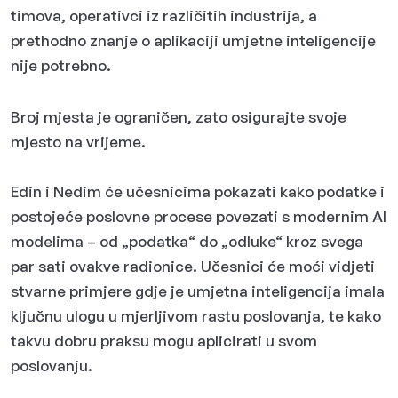
timova, operativci iz različitih industrija, a
prethodno znanje o aplikaciji umjetne inteligencije
nije potrebno.
Broj mjesta je ograničen, zato osigurajte svoje
mjesto na vrijeme.
Edin i Nedim će učesnicima pokazati kako podatke i
postojeće poslovne procese povezati s modernim AI
modelima – od „podatka“ do „odluke“ kroz svega
par sati ovakve radionice. Učesnici će moći vidjeti
stvarne primjere gdje je umjetna inteligencija imala
ključnu ulogu u mjerljivom rastu poslovanja, te kako
takvu dobru praksu mogu aplicirati u svom
poslovanju.