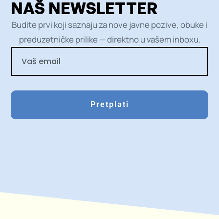
NAŠ NEWSLETTER
Budite prvi koji saznaju za nove javne pozive, obuke i
preduzetničke prilike — direktno u vašem inboxu.
Pretplati