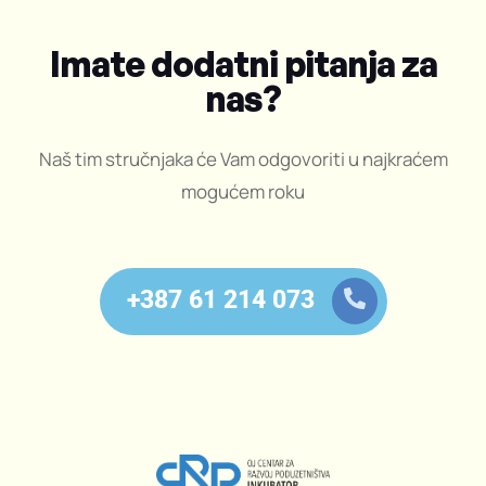
Imate dodatni pitanja za
nas?
Naš tim stručnjaka će Vam odgovoriti u najkraćem
mogućem roku
+387 61 214 073