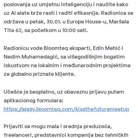
poslovanja uz umjetnu inteligenciju i naučite kako
uz AI alate brže rasti i raditi efikasnije. Radionica se
održava u petak, 30.01. u Europe House-u, Maršala
Tita 62, sa početkom u 10:00 sati.
Radionicu vode Bloomteq eksperti, Edin Mehić i
Nedim Muhamedagić, sa višegodišnjim bogatim
iskustvom na lokalnim i međunarodnim projektima
za globalno priznate klijente.
Učešće je besplatno, uz obaveznu prijavu putem
aplikacionog formulara:
https://apply.bloomteq.com/kissthefuturemeetup
Prijaviti se mogu mala i srednja preduzeća,
freelanceri, predstavnici kompanija bez tehničkih