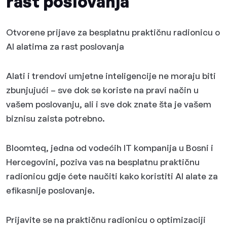
rast poslovanja
Otvorene prijave za besplatnu praktičnu radionicu o
AI alatima za rast poslovanja
Alati i trendovi umjetne inteligencije ne moraju biti
zbunjujući – sve dok se koriste na pravi način u
vašem poslovanju, ali i sve dok znate šta je vašem
biznisu zaista potrebno.
Bloomteq, jedna od vodećih IT kompanija u Bosni i
Hercegovini, poziva vas na besplatnu praktičnu
radionicu gdje ćete naučiti kako koristiti AI alate za
efikasnije poslovanje.
Prijavite se na praktičnu radionicu o optimizaciji