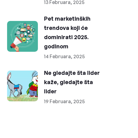
13 Februara, 2025
Pet marketinških
trendova koji će
dominirati 2025.
godinom
14 Februara, 2025
Ne gledajte šta lider
kaže, gledajte šta
lider
19 Februara, 2025